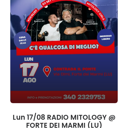
Lun 17/08 RADIO MITOLOGY @
FORTE DEI MARMI (LU)