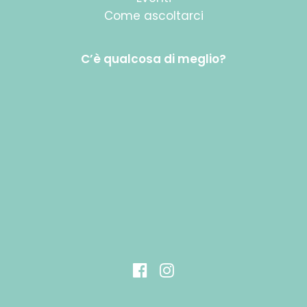
Come ascoltarci
C’è qualcosa di meglio?
Eventi Mitology 70-80