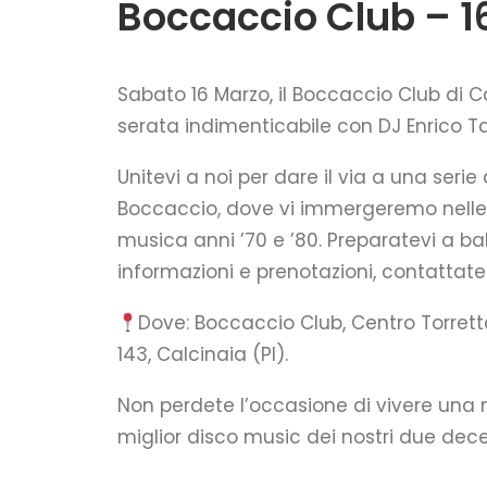
Boccaccio Club – 1
Sabato 16 Marzo, il Boccaccio Club di Ca
serata indimenticabile con DJ Enrico Tag
Unitevi a noi per dare il via a una serie 
Boccaccio, dove vi immergeremo nelle 
musica anni ’70 e ’80. Preparatevi a ba
informazioni e prenotazioni, contattate
Dove: Boccaccio Club, Centro Torretta
143, Calcinaia (PI).
Non perdete l’occasione di vivere una n
miglior disco music dei nostri due decen