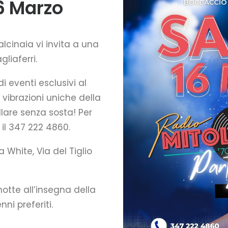
6 Marzo
lcinaia vi invita a una
liaferri.
di eventi esclusivi al
vibrazioni uniche della
llare senza sosta! Per
 il 347 222 4860.
 White, Via del Tiglio
otte all’insegna della
ni preferiti.