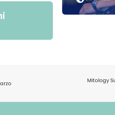
ni
Mitology 
arzo