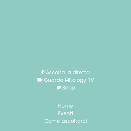
Ascolta la diretta
Guarda Mitology TV
Shop
Home
Eventi
Come ascoltarci
Dom 23/05 CLOSING