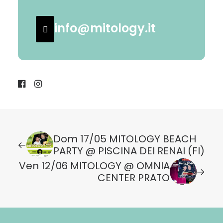
info@mitology.it
Dom 17/05 MITOLOGY BEACH
PARTY @ PISCINA DEI RENAI (FI)
Ven 12/06 MITOLOGY @ OMNIA
CENTER PRATO