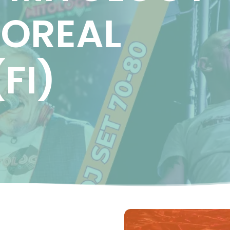
VOREAL
FI)