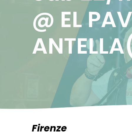
@ EL PA
ANTELLA(
Firenze