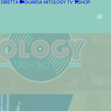
 DIRETTA
GUARDA MITOLOGY TV
SHOP