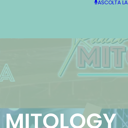
ASCOLTA LA
1 MITOLOGY