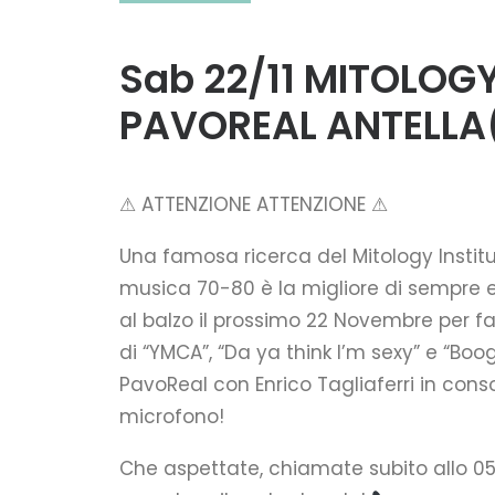
Sab 22/11 MITOLOGY
PAVOREAL ANTELLA(
⚠ ATTENZIONE ATTENZIONE ⚠
Una famosa ricerca del Mitology Insti
musica 70-80 è la migliore di sempre e
al balzo il prossimo 22 Novembre per fa
di “YMCA”, “Da ya think I’m sexy” e “Bo
PavoReal con Enrico Tagliaferri in cons
microfono!
Che aspettate, chiamate subito allo 0