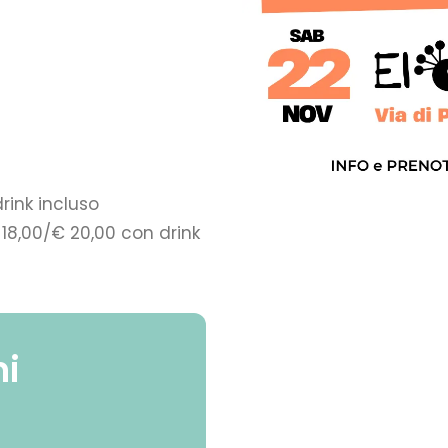
ink incluso
8,00/€ 20,00 con drink
ni