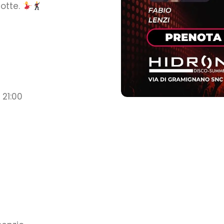
notte.
 21:00