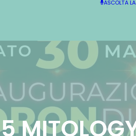
ASCOLTA LA
05 MITOLOG