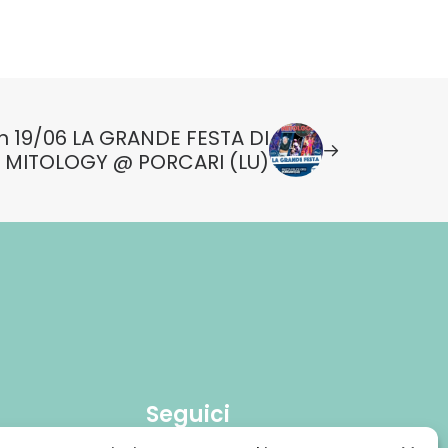
n 19/06 LA GRANDE FESTA DI
MITOLOGY @ PORCARI (LU)
Seguici