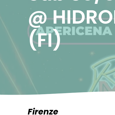
@ HIDRO
(FI)
Firenze