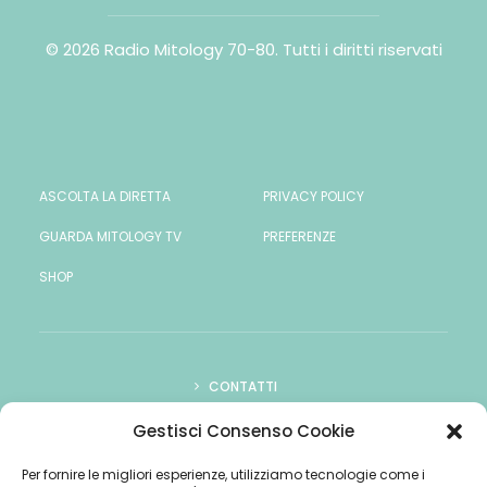
© 2026 Radio Mitology 70-80.
Tutti i diritti riservati
ASCOLTA LA DIRETTA
PRIVACY POLICY
GUARDA MITOLOGY TV
PREFERENZE
SHOP
CONTATTI
COME ASCOLTARCI
Gestisci Consenso Cookie
PUBBLICITÀ
Per fornire le migliori esperienze, utilizziamo tecnologie come i