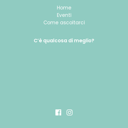
Home
Eventi
Come ascoltarci
C’è qualcosa di meglio?
P.I. 01217470481